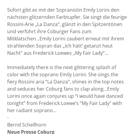
Sofort gibt es mit der Sopranistin Emily Lorini den
nächsten glitzernden Farbtupfer. Sie singt die feurige
Rossini-Arie „La Danza“, glänzt in den Spitzentönen
und verführt ihre Coburger Fans zum
Mitklatschen...Emily Lorini zaubert erneut mit ihrem
strahlenden Sopran das „Ich hätt’ getanzt heut
Nacht“ aus Frederick Loewes „My Fair Lady“...
Immediately there is the next glittering splash of
color with the soprano Emily Lorini. She sings the
fiery Rossini aria “La Danza”, shines in the top notes
and seduces her Coburg fans to clap along...Emily
Lorini once again conjures up “I would have danced
tonight” from Frederick Loewe’s “My Fair Lady” with
her radiant soprano...
-
Bernd Schellhorn
Neue Presse Coburg