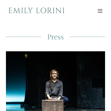
EMILY LORINI
Press