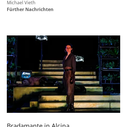
Michael Vieth
Fürther Nachrichten
Bradamante in Alcina