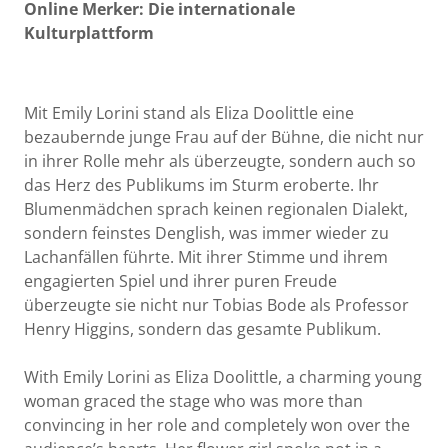
Online Merker: Die internationale
Kulturplattform
Mit Emily Lorini stand als Eliza Doolittle eine
bezaubernde junge Frau auf der Bühne, die nicht nur
in ihrer Rolle mehr als überzeugte, sondern auch so
das Herz des Publikums im Sturm eroberte. Ihr
Blumenmädchen sprach keinen regionalen Dialekt,
sondern feinstes Denglish, was immer wieder zu
Lachanfällen führte. Mit ihrer Stimme und ihrem
engagierten Spiel und ihrer puren Freude
überzeugte sie nicht nur Tobias Bode als Professor
Henry Higgins, sondern das gesamte Publikum.
With Emily Lorini as Eliza Doolittle, a charming young
woman graced the stage who was more than
convincing in her role and completely won over the