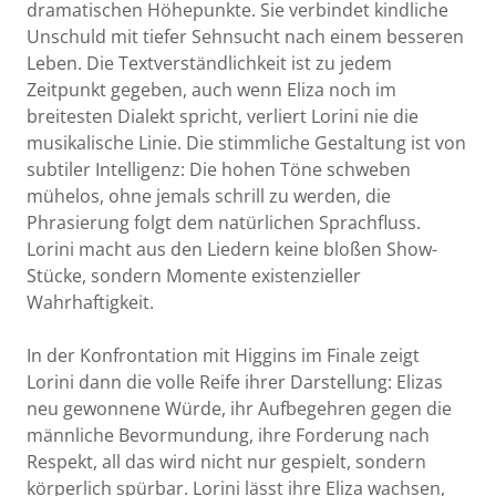
dramatischen Höhepunkte. Sie verbindet kindliche
Unschuld mit tiefer Sehnsucht nach einem besseren
Leben. Die Textverständlichkeit ist zu jedem
Zeitpunkt gegeben, auch wenn Eliza noch im
breitesten Dialekt spricht, verliert Lorini nie die
musikalische Linie. Die stimmliche Gestaltung ist von
subtiler Intelligenz: Die hohen Töne schweben
mühelos, ohne jemals schrill zu werden, die
Phrasierung folgt dem natürlichen Sprachfluss.
Lorini macht aus den Liedern keine bloßen Show-
Stücke, sondern Momente existenzieller
Wahrhaftigkeit.
In der Konfrontation mit Higgins im Finale zeigt
Lorini dann die volle Reife ihrer Darstellung: Elizas
neu gewonnene Würde, ihr Aufbegehren gegen die
männliche Bevormundung, ihre Forderung nach
Respekt, all das wird nicht nur gespielt, sondern
körperlich spürbar. Lorini lässt ihre Eliza wachsen,