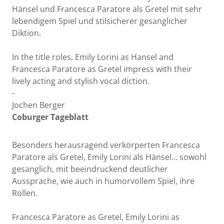
Hänsel und Francesca Paratore als Gretel mit sehr
lebendigem Spiel und stilsicherer gesanglicher
Diktion.
In the title roles, Emily Lorini as Hansel and
Francesca Paratore as Gretel impress with their
lively acting and stylish vocal diction.
-
Jochen Berger
Coburger Tageblatt
Besonders herausragend verkörperten Francesca
Paratore als Gretel, Emily Lorini als Hänsel… sowohl
gesanglich, mit beeindruckend deutlicher
Aussprache, wie auch in humorvollem Spiel, ihre
Rollen.
Francesca Paratore as Gretel, Emily Lorini as