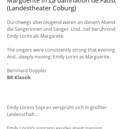
Marguerite in La damnation de Faust
(Landestheater Coburg)
Durchwegs überzeugend waren an diesem Abend
die Sängerinnen und Sänger. Und…tief berührend:
Emily Lorini als Margarete.
The singers were consistently strong that evening.
And…deeply moving: Emily Lorini as Marguerite.
-
Bernhard Doppler
BR Klassik
Emily Lorinis Sopran versprüht sich in größter
Leidenschaft…
Emily Lorini’s soprano exudes great passion…