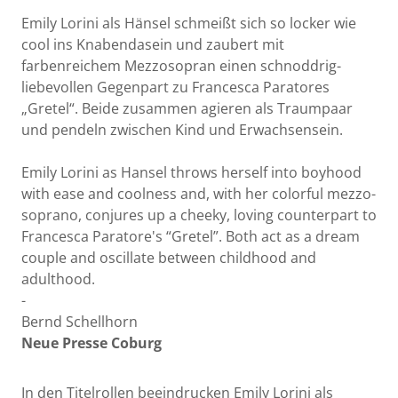
Emily Lorini als Hänsel schmeißt sich so locker wie
cool ins Knabendasein und zaubert mit
farbenreichem Mezzosopran einen schnoddrig-
liebevollen Gegenpart zu Francesca Paratores
„Gretel“. Beide zusammen agieren als Traumpaar
und pendeln zwischen Kind und Erwachsensein.
Emily Lorini as Hansel throws herself into boyhood
with ease and coolness and, with her colorful mezzo-
soprano, conjures up a cheeky, loving counterpart to
Francesca Paratore's “Gretel”. Both act as a dream
couple and oscillate between childhood and
adulthood.
-
Bernd Schellhorn
Neue Presse Coburg
In den Titelrollen beeindrucken Emily Lorini als